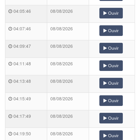
04:05:46
08/08/2026
Ouvir
04:07:46
08/08/2026
Ouvir
04:09:47
08/08/2026
Ouvir
04:11:48
08/08/2026
Ouvir
04:13:48
08/08/2026
Ouvir
04:15:49
08/08/2026
Ouvir
04:17:49
08/08/2026
Ouvir
04:19:50
08/08/2026
Ouvir