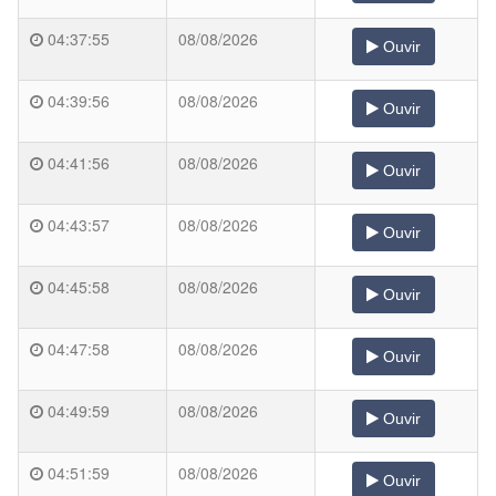
04:37:55
08/08/2026
Ouvir
04:39:56
08/08/2026
Ouvir
04:41:56
08/08/2026
Ouvir
04:43:57
08/08/2026
Ouvir
04:45:58
08/08/2026
Ouvir
04:47:58
08/08/2026
Ouvir
04:49:59
08/08/2026
Ouvir
04:51:59
08/08/2026
Ouvir