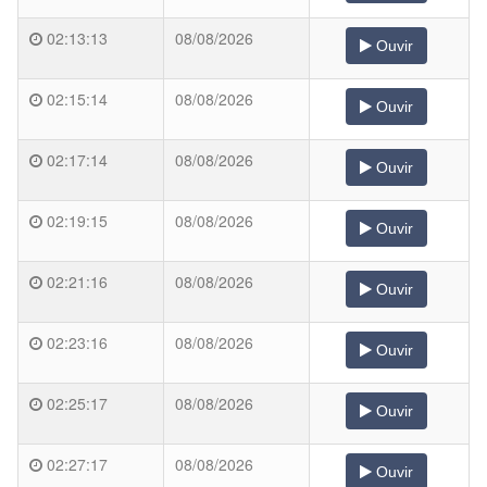
02:13:13
08/08/2026
Ouvir
02:15:14
08/08/2026
Ouvir
02:17:14
08/08/2026
Ouvir
02:19:15
08/08/2026
Ouvir
02:21:16
08/08/2026
Ouvir
02:23:16
08/08/2026
Ouvir
02:25:17
08/08/2026
Ouvir
02:27:17
08/08/2026
Ouvir