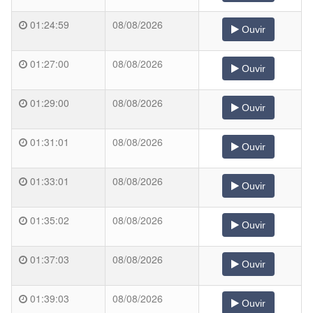
01:24:59
08/08/2026
Ouvir
01:27:00
08/08/2026
Ouvir
01:29:00
08/08/2026
Ouvir
01:31:01
08/08/2026
Ouvir
01:33:01
08/08/2026
Ouvir
01:35:02
08/08/2026
Ouvir
01:37:03
08/08/2026
Ouvir
01:39:03
08/08/2026
Ouvir