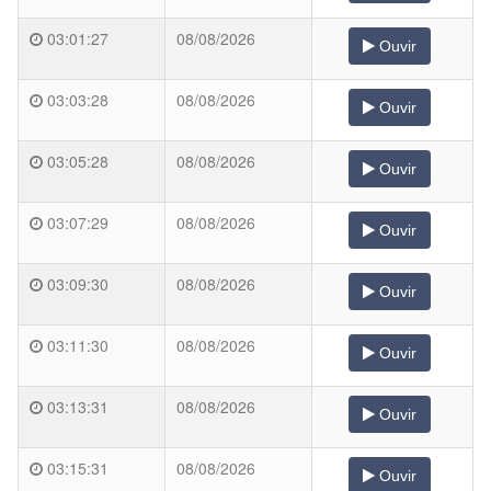
03:01:27
08/08/2026
Ouvir
03:03:28
08/08/2026
Ouvir
03:05:28
08/08/2026
Ouvir
03:07:29
08/08/2026
Ouvir
03:09:30
08/08/2026
Ouvir
03:11:30
08/08/2026
Ouvir
03:13:31
08/08/2026
Ouvir
03:15:31
08/08/2026
Ouvir