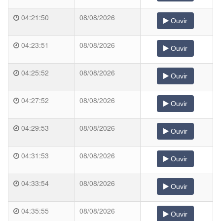
04:21:50
08/08/2026
Ouvir
04:23:51
08/08/2026
Ouvir
04:25:52
08/08/2026
Ouvir
04:27:52
08/08/2026
Ouvir
04:29:53
08/08/2026
Ouvir
04:31:53
08/08/2026
Ouvir
04:33:54
08/08/2026
Ouvir
04:35:55
08/08/2026
Ouvir