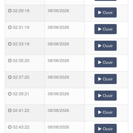
02:29:18
08/08/2026
Ouvir
02:31:19
08/08/2026
Ouvir
02:33:19
08/08/2026
Ouvir
02:35:20
08/08/2026
Ouvir
02:37:20
08/08/2026
Ouvir
02:39:21
08/08/2026
Ouvir
02:41:22
08/08/2026
Ouvir
02:43:22
08/08/2026
Ouvir