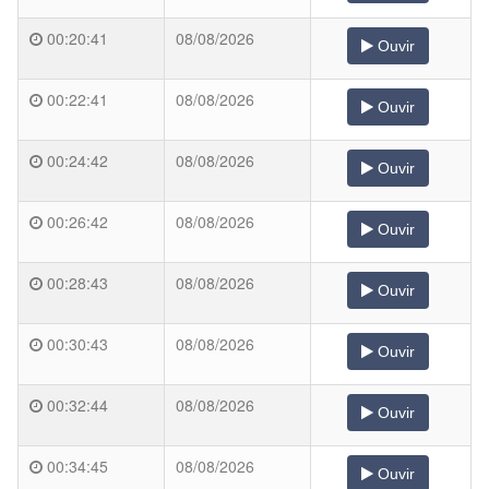
00:20:41
08/08/2026
Ouvir
00:22:41
08/08/2026
Ouvir
00:24:42
08/08/2026
Ouvir
00:26:42
08/08/2026
Ouvir
00:28:43
08/08/2026
Ouvir
00:30:43
08/08/2026
Ouvir
00:32:44
08/08/2026
Ouvir
00:34:45
08/08/2026
Ouvir