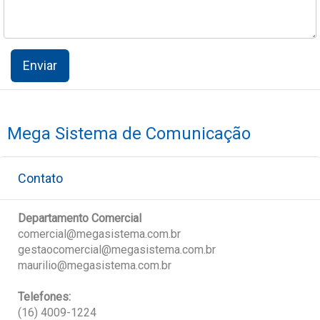
Enviar
Mega Sistema de Comunicação
Contato
Departamento Comercial
comercial@megasistema.com.br
gestaocomercial@megasistema.com.br
maurilio@megasistema.com.br
Telefones:
(16) 4009-1224